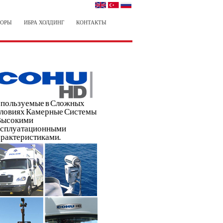
ТОРЫ
ИБРА ХОЛДИНГ
КОНТАКТЫ
пользуемые в Сложных
ловиях Камерные Системы
Высокими
сплуатационными
рактеристиками.